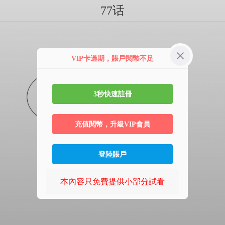
77话
VIP卡過期，賬戶閱幣不足
3秒快速註冊
充值閱幣，升級VIP會員
登陸賬戶
本內容只免費提供小部分試看