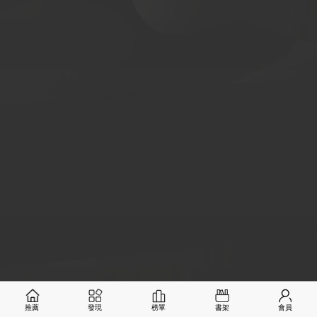
推薦
發現
榜單
書架
會員