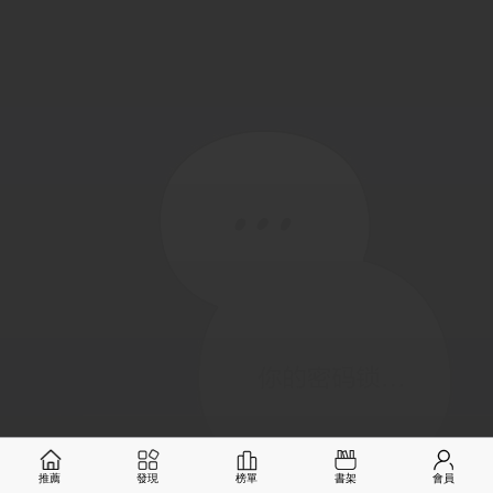
推薦
發現
榜單
書架
會員