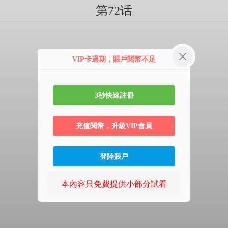
第72话
VIP卡過期，賬戶閱幣不足
3秒快速註冊
充值閱幣，升級VIP會員
登陸賬戶
本內容只免費提供小部分試看